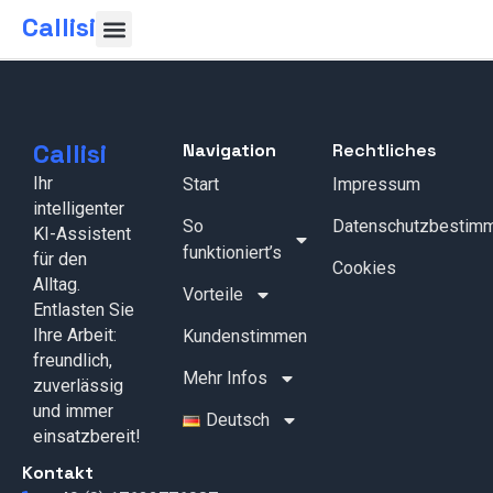
Callisi
Callisi
Navigation
Rechtliches
Ihr
Start
Impressum
intelligenter
So
Datenschutzbestim
KI-Assistent
funktioniert’s
für den
Cookies
Alltag.
Vorteile
Entlasten Sie
Ihre Arbeit:
Kundenstimmen
freundlich,
Mehr Infos
zuverlässig
und immer
Deutsch
einsatzbereit!
Kontakt