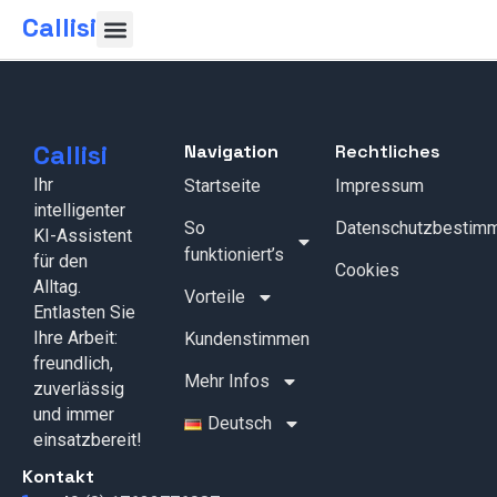
Callisi
Callisi
Navigation
Rechtliches
Ihr
Startseite
Impressum
intelligenter
So
Datenschutzbestim
KI-Assistent
funktioniert’s
für den
Cookies
Alltag.
Vorteile
Entlasten Sie
Ihre Arbeit:
Kundenstimmen
freundlich,
Mehr Infos
zuverlässig
und immer
Deutsch
einsatzbereit!
Kontakt